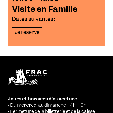
Visite en Famille
Dates suivantes :
Je reserve
Jours et horaires d’ouverture
• Du mercredi au dimanche : 14h - 19h
• Fermeture de la billetterie et de la caisse :