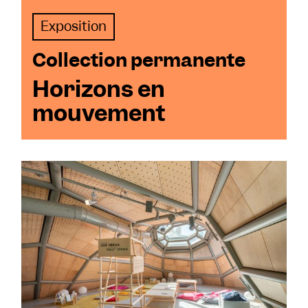
Exposition
Collection permanente
Horizons en
mouvement