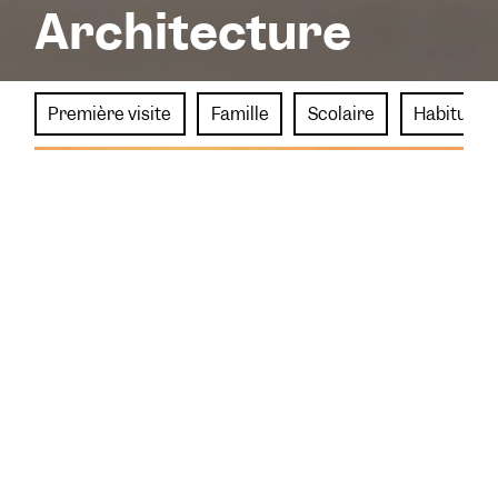
Architecture
Première visite
Famille
Scolaire
Habitué.e
Programme estival
Rendez-vous été 2026