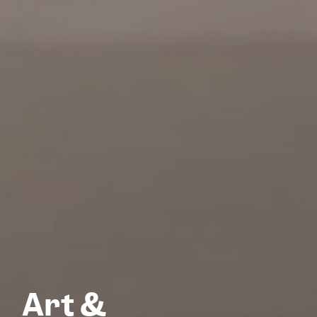
Art &