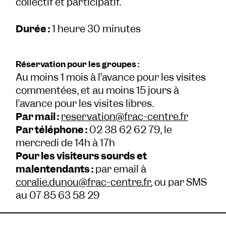
collectif et participatif.
Durée :
1 heure 30 minutes
Réservation pour les groupes :
Au moins 1 mois à l’avance pour les visites
commentées, et au moins 15 jours à
l’avance pour les visites libres.
Par mail :
reservation@frac-centre.fr
Par téléphone :
02 38 62 62 79, le
mercredi de 14h à 17h
Pour les visiteurs sourds et
malentendants :
par email à
coralie.dunou@frac-centre.fr
, ou par SMS
au 07 85 63 58 29