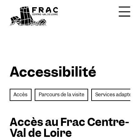
Accessibilité
Accès
Parcours de la visite
Services adaptés
Accès au Frac Centre-
Val de Loire