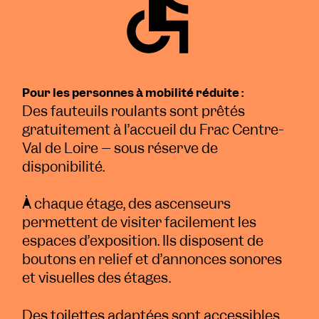
Pour les personnes à mobilité réduite :
Des fauteuils roulants sont prêtés
gratuitement à l’accueil du Frac Centre-
Val de Loire – sous réserve de
disponibilité.
À chaque étage, des ascenseurs
permettent de visiter facilement les
espaces d’exposition. Ils disposent de
boutons en relief et d’annonces sonores
et visuelles des étages.
Des toilettes adaptées sont accessibles