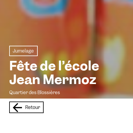
Jumelage
Fête de l’école
Jean Mermoz
Quartier des Blossières
Retour
L’engagement du Frac