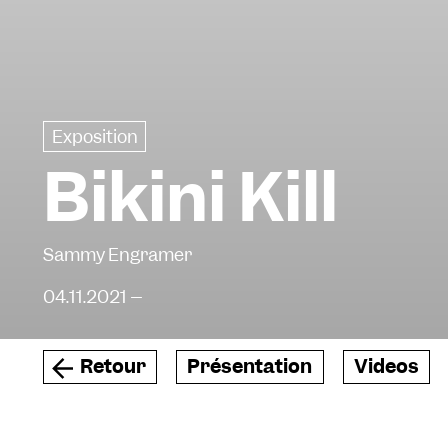
Exposition
Bikini Kill
Sammy Engramer
04.11.2021 –
Retour
Présentation
Videos
Depuis le 4 novembre 2021, le Frac Centre-Val de Loire 