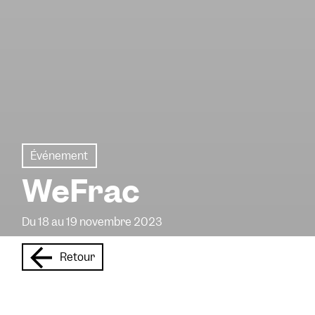
Événement
WeFrac
Du 18 au 19 novembre 2023
Retour