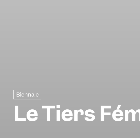
Biennale
Le Tiers Fé