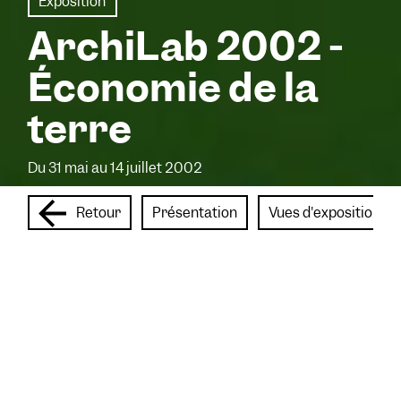
Exposition
ArchiLab 2002 -
Économie de la
terre
Du 31 mai au 14 juillet 2002
Retour
Présentation
Vues d'exposition
Penser « l’économie de la terre »
implique de prendre en compte les
environnements locaux et leur
interaction avec une économie globale
de la circulation, de l’échange ; à penser